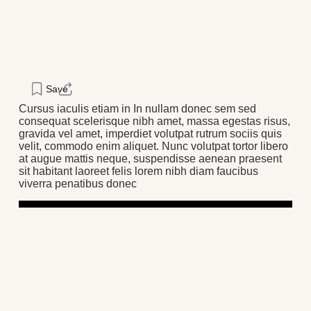
Save
Cursus iaculis etiam in In nullam donec sem sed
consequat scelerisque nibh amet, massa egestas risus,
gravida vel amet, imperdiet volutpat rutrum sociis quis
velit, commodo enim aliquet. Nunc volutpat tortor libero
at augue mattis neque, suspendisse aenean praesent
sit habitant laoreet felis lorem nibh diam faucibus
viverra penatibus donec