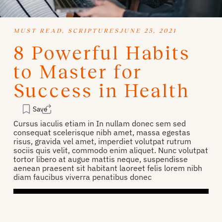
MUST READ
,
SCRIPTURES
JUNE 25, 2021
8 Powerful Habits
to Master for
Success in Health
Save
Cursus iaculis etiam in In nullam donec sem sed
consequat scelerisque nibh amet, massa egestas
risus, gravida vel amet, imperdiet volutpat rutrum
sociis quis velit, commodo enim aliquet. Nunc volutpat
tortor libero at augue mattis neque, suspendisse
aenean praesent sit habitant laoreet felis lorem nibh
diam faucibus viverra penatibus donec